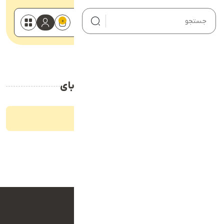
0
صفحه اصلی
خانه
سبد خرید - علی خان بابای
درخواست سایت
وبلاگ
سبد خرید - علی خان بابای
نمونه کارها
هیچ محصولی در سبد خرید نیست.
محصولات
سبد خرید شما در حال حاضر خالی است.
تماس با ما
درباره ما
بازگشت به فروشگاه
حساب کاربری من
سبد خرید