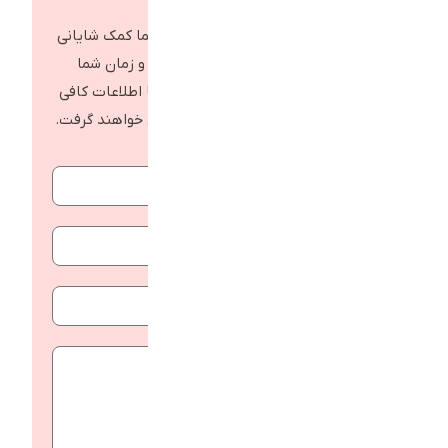
توضیحات و اطلاعات هرچه کامل تر شما کمک شایانی
به کارشناسان ما در تعیین نرخ هزینه و زمان شما
خواهد شد . در صورتی که استعلام شما اطلاعات کافی
نداشته باشد کارشناسان با شما تماس خواهند گرفت.