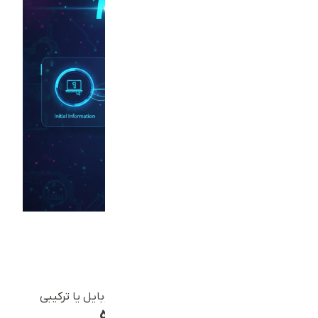
مرحله اول – اطلاعات اولیه
نام و نام خانوادگی
شماره تماس معتبر
آدرس ایمیل کاری
نوع پروژه: طراحی وب‌سایت، اپلیکیشن موبایل یا ترکیبی
مرحله دوم – شرح کامل پروژه