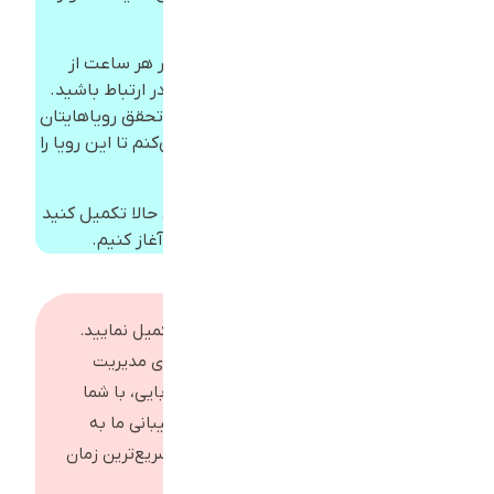
کنار شما می‌مانم.
پشتیبانی ما ۲۴ ساعته است؛ یعنی در هر ساعت از
شبانه‌روز، بدون نگرانی می‌توانید با من در ارتباط باشید.
با پر کردن این فرم، اولین گام را به سمت تحقق رویاهایتان
برمی‌دارید و من با تمام توان، یاری‌تان می‌کنم تا این رویا را
به واقعیت تبدیل کنیم.
پس لحظه را از دست ندهید؛ فرم را همین حالا تکمیل کنید
تا با اشتیاق، ساخت سایت شما را آغاز کنیم.
لطفاً فرم درخواست سایت را با دقت تکمیل نمایید.
بلافاصله پس از ثبت، اطلاعات شما برای مدیریت
ارسال می‌شود و کارشناس ، علی خان‌بابایی، با شما
تماس خواهد گرفت. پاسخگویی و پشتیبانی ما به
صورت ۲۴ ساعته انجام می‌شود تا در سریع‌ترین زمان
ممکن به درخواست شما رسیدگی شود.