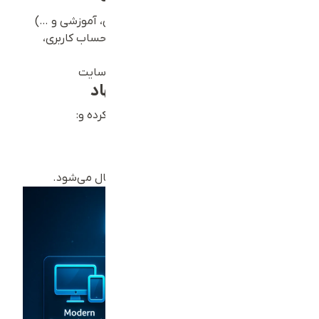
حوزه فعالیت (شرکتی، فروشگاهی، خدماتی، آموزشی و …)
امکانات مورد نیاز (فروشگاه آنلاین، رزرو، حساب کاربری،
وبلاگ و …)
نیازهای اختصاصی سئو، امنیت یا سرعت سایت
مرحله سوم – بررسی و پیشنهاد
پس از دریافت فرم، تیم ما پروژه را تحلیل کرده و:
هزینه ساخت و طراحی را برآورد می‌کند.
زمان‌بندی دقیق را اعلام می‌کند.
یک فایل Proposal حرفه‌ای برای تایید ارسال می‌شود.