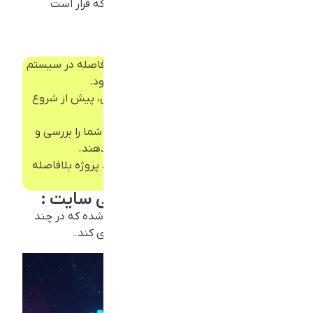
نقطه شروع تعامل حرفه‌ای با تیمی است که قرار است
کسب‌وکار آنلاین شما را به اوج برساند.
مزایای تکمیل فرم :
زمان‌بندی سریع پروژه:
اطلاعات شما بلافاصله در سیستم
ثبت و وارد صف کاری می‌شود.
برآورد دقیق هزینه:
بدون حدس و گمان، پیش از شروع
پروژه.
مشاوره رایگان:
کارشناسان ما نیازهای شما را بررسی و
بهترین راه‌حل را پیشنهاد می‌دهند.
شروع فوری مراحل طراحی:
پس از تایید، پروژه بلافاصله
آغاز می‌شود.
فرآیند ثبت درخواست طراحی سایت :
فرم درخواست سایت ما به گونه‌ای طراحی شده که در چند
مرحله ساده، تمامی جزئیات لازم را جمع‌آوری کند.